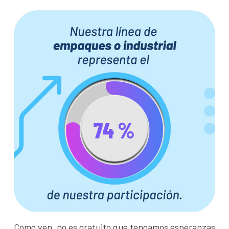
Como ven, no es gratuito que tengamos esperanzas