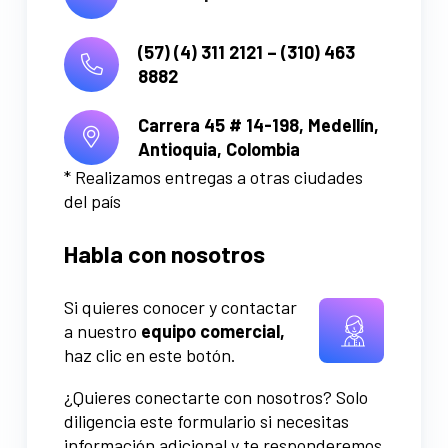
(57) (4) 311 2121 – (310) 463
8882
Carrera 45 # 14-198,
Medellín,
Antioquia, Colombia
* Realizamos entregas a otras ciudades
del país
Habla con nosotros
Si quieres conocer y contactar
a nuestro
equipo comercial,
haz clic en este botón.
¿Quieres conectarte con nosotros? Solo
diligencia este formulario si necesitas
información adicional y te responderemos