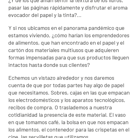
¿Y de los que aman sentir la textura de los libros,
pasar las páginas rápidamente y disfrutar el aroma
evocador del papel y la tinta?…
Y si nos ubicamos en el panorama pandémico que
estamos viviendo, ¿cómo harían los emprendedores
de alimentos, que han encontrado en el papel y el
cartón dos materiales multiusos que adquieren
formas impensadas para que sus productos lleguen
intactos hasta donde sus clientes?
Echemos un vistazo alrededor y nos daremos
cuenta de que por todas partes hay algo de papel
que necesitamos. Sobres, cajas en las que empacan
los electrodomésticos y los aparatos tecnológicos,
recibos de compra. O traslademos a nuestra
cotidianidad la presencia de este material. El vaso
en que tomamos café, la bolsa en que nos empacan
los alimentos, el contenedor para las crispetas en el
cine, las servilletas que utilizamos…