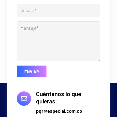
Cuéntanos lo que
quieras:
pqr@especial.com.co