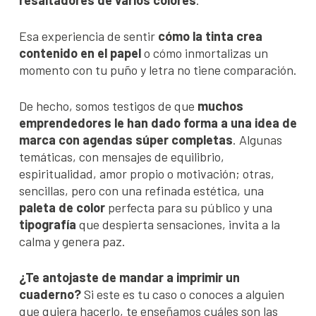
resaltadores de varios colores
.
Esa experiencia de sentir
cómo la tinta crea
contenido en el papel
o cómo inmortalizas un
momento con tu puño y letra no tiene comparación.
De hecho, somos testigos de que
muchos
emprendedores le han dado forma a una idea de
marca con agendas súper completas
. Algunas
temáticas, con mensajes de equilibrio,
espiritualidad, amor propio o motivación; otras,
sencillas, pero con una refinada estética, una
paleta de color
perfecta para su público y una
tipografía
que despierta sensaciones, invita a la
calma y genera paz.
¿Te antojaste de mandar a imprimir un
cuaderno?
Si este es tu caso o conoces a alguien
que quiera hacerlo, te enseñamos cuáles son las