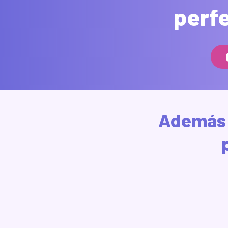
perfe
Además 