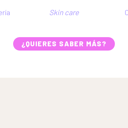
ría
Skin care
C
¿QUIERES SABER MÁS?