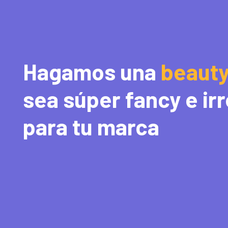
Hagamos una
beaut
sea súper fancy e irr
para tu marca