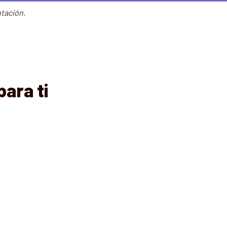
tación.
ara ti